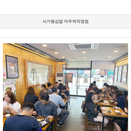
서가원김밥 마두역직영점