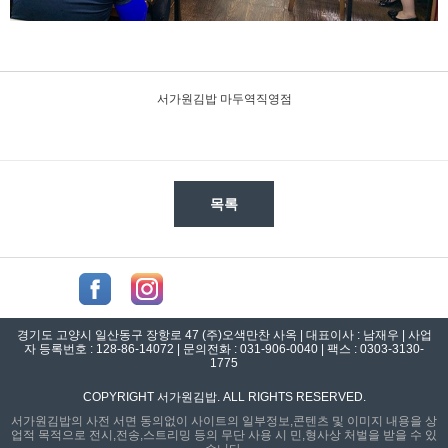
서가원김밥 마두역직영점
목록
경기도 고양시 일산동구 장항로 47 (주)오색만찬 사옥 | 대표이사 : 남재우 | 사업
자 등록번호 : 128-86-14072 | 문의전화 : 031-906-0040 | 팩스 : 0303-3130-
1775
COPYRIGHT 서가원김밥. ALL RIGHTS RESERVED.
서가원김밥의 사전 서면 동의없이 사이트의 일부정보,콘텐츠 및 이미지 내용을 상
업적 목적으로 전시,전송,스트리밍 등의 무단 사용 시 민,형사상 처벌을 받을 수 있