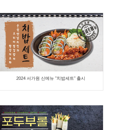
2024 서가원 신메뉴 "치밥세트" 출시