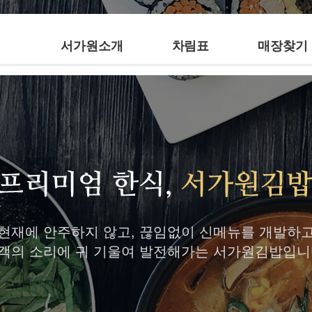
서가원소개
차림표
매장찾기
현재에 안주하지 않고, 끊임없이 신메뉴를 개발하
객의 소리에 귀 기울여 발전해가는 서가원김밥입니