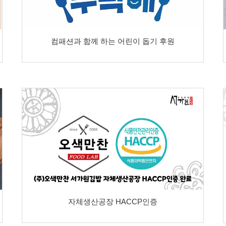
컴패션과 함께 하는 어린이 돕기 후원
자체생산공장 HACCP인증