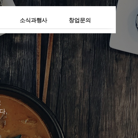
소식과행사
창업문의
고
다.