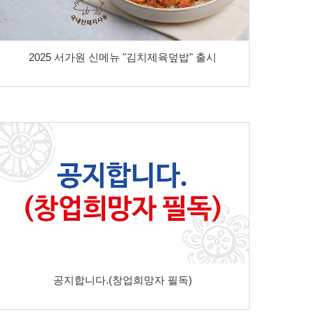
2025 서가원 신메뉴 "김치제육덮밥" 출시
공지합니다.(창업희망자 필독)