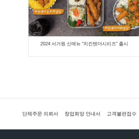
2024 서가원 신메뉴 "치킨텐더시리즈" 출시
단체주문 의뢰서
창업희망 안내서
고객불편접수