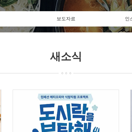
보도자료
인
새소식