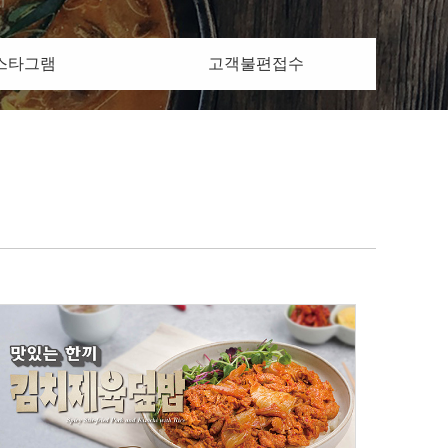
스타그램
고객불편접수