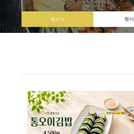
새소식
행사