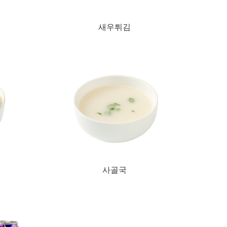
새우튀김
사골국