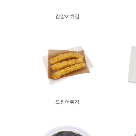
김말이튀김
오징어튀김