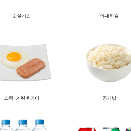
순살치킨
야채튀김
스팸+계란후라이
공기밥