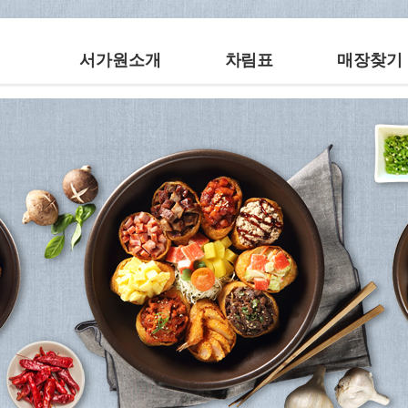
서가원소개
차림표
매장찾기