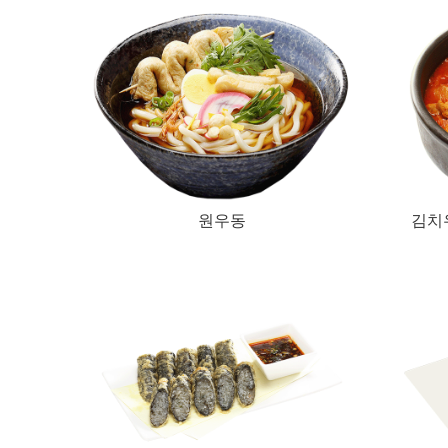
원우동
김치